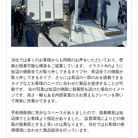
当社では多くのお客様からも同様のお声をいただいており、壁
面が脱着可能な構造をご提案しています。 イラストAのように
短辺の側面全てが取り外しできるタイプや、長辺全ての側面が
取り外しできるタイプ、さらには長辺の一部のみを脱着できる
タイプなどお客様のニーズに合わせた製品を提供することが可
能です。 右の写真は短辺の側面に脱着部を設けた場合のイメー
ジです。高さ・幅もある内部装置の入れ替えもクレーンを用い
て簡単に作業ができます。
手前側面側に充分なスペースがありましたので、脱着構造は短
辺側でとお客様より指定がありました。 設置環境によりどの側
面が脱着部とすると良いかは異なります。 当社ではお客様の使
用環境に合わせた製品提供を行っています。