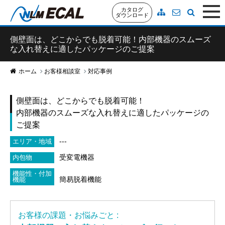
カタログ
ダウンロード
側壁面は、どこからでも脱着可能！内部機器のスムーズ
な入れ替えに適したパッケージのご提案
ホーム
お客様相談室
対応事例
側壁面は、どこからでも脱着可能！
内部機器のスムーズな入れ替えに適したパッケージの
ご提案
---
エリア・地域
受変電機器
内包物
機能性・付加
簡易脱着機能
機能
お客様の課題・お悩みごと :