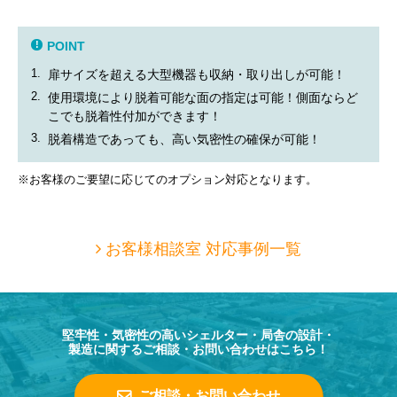
POINT
1.
扉サイズを超える大型機器も収納・取り出しが可能！
2.
使用環境により脱着可能な面の指定は可能！側面ならど
こでも脱着性付加ができます！
3.
脱着構造であっても、高い気密性の確保が可能！
※お客様のご要望に応じてのオプション対応となります。
お客様相談室 対応事例一覧
堅牢性・気密性の高いシェルター・局舎の設計・
製造に関するご相談・お問い合わせはこちら！
ご相談・お問い合わせ