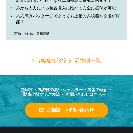
装置の設置が可能となり工期短縮に貢献出来ます！
2.
扉から人力による装置搬入に比べて安全に据付が可能！
3.
納入済みパッケージであっても上箱のみ脱着や交換が可
能！
※装置の据付はお客様範疇
お客様相談室 対応事例一覧
堅牢性・気密性の高いシェルター・局舎の設計・
製造に関するご相談・お問い合わせはこちら！
ご相談・お問い合わせ