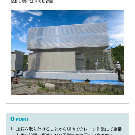
※装置据付はお客様範疇
POINT
1.
上箱を取り外せることから現地でクレーン作業にて重量